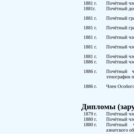
1881
г.
Почётный чле
1881г.
Почётный док
1881
г.
Почётный гра
1881
г.
Почётный гра
1881
г.
Почётный чле
1881
г.
Почётный чле
1881
г.
Почётный чл
1886
г.
Почётный чле
1886
г.
Почётный ч
этнографии п
1886
г.
Член Особого
Дипломы (зар
1879 г.
Почётный чле
1880 г.
Почётный чле
1880
г.
Почётный ч
азиатского о