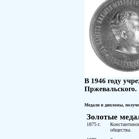
В 1946 году учр
Пржевальского.
Медали и дипломы, получе
Золотые меда
1875
г.
Константино
общества.