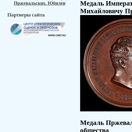
Медаль Императ
Пржевальских. Юбилеи
Михайловичу Пр
Партнеры сайта
Медаль Пржевал
общества