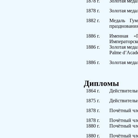
1878
г.
Золотая меда
1878
г.
Золотая меда
1882
г.
Медаль Гум
празднования
1886
г.
Именная «
Императорск
1886
г.
Золотая меда
Palme
d
’
Acad
1886
г.
Золотая меда
Дипломы
1864
г.
Действительн
1875
г.
Действительн
1878
г.
Почётный чле
1878 г.
Почётный чл
1880
г.
Почётный чле
1880
г.
Почётный чле