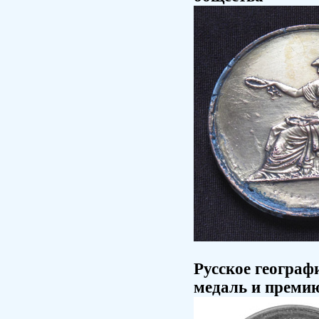
Русское географ
медаль и премию