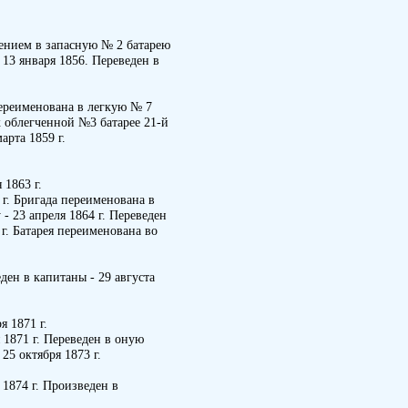
ением в запасную № 2 батарею
 13 января 1856. Переведен в
переименована в легкую № 7
к облегченной №3 батарее 21-й
арта 1859 г.
 1863 г.
г. Бригада переименована в
 23 апреля 1864 г. Переведен
г. Батарея переименована во
еден в капитаны - 29 августа
я 1871 г.
 1871 г. Переведен в оную
25 октября 1873 г.
1874 г. Произведен в