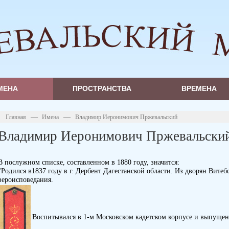
МЕНА
ПРОСТРАНСТВА
ВРЕМЕНА
—
—
Главная
Имена
Владимир Иеронимович Пржевальский
Владимир Иеронимович Пржевальски
В послужном списке, составленном в 1880 году, значится:
"Родился в1837 году в г. Дербент Дагестанской области. Из дворян Вите
вероисповедания.
Воспитывался в 1-м Московском кадетском корпусе и выпуще