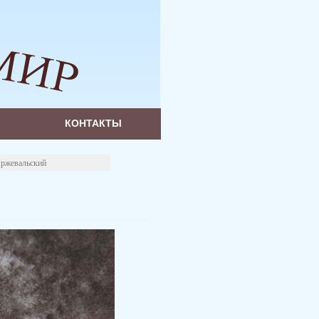
КОНТАКТЫ
ржевальский