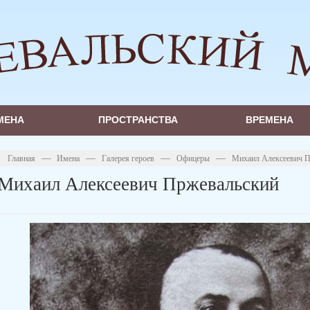
МЕНА
ПРОСТРАНСТВА
ВРЕМЕНА
—
—
—
—
Главная
Имена
Галерея героев
Офицеры
Михаил Алексеевич П
Михаил Алексеевич Пржевальский