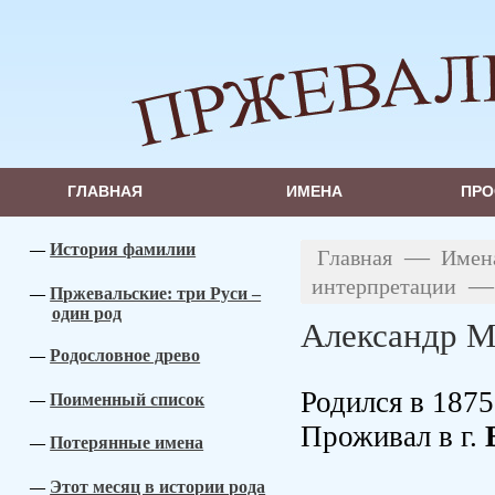
ГЛАВНАЯ
ИМЕНА
ПРО
История фамилии
—
Главная
Имен
интерпретации
Пржевальские: три Руси –
один род
Александр М
Родословное древо
Родился в 1875
Поименный список
Проживал в г.
Потерянные имена
Этот месяц в истории рода