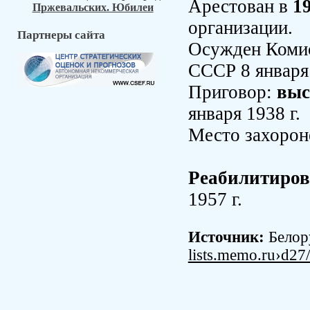
Арестован в
19
Пржевальских. Юбилеи
организации.
Партнеры сайта
Осужден Коми
СССР 8 января 
Приговор:
выс
января 1938 г.
Место захороне
Реабилитиро
1957 г.
Источник:
Белор
lists.memo.ru›d2