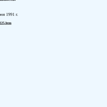
ня 1991 г.
f225.htm