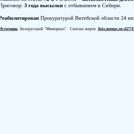
Приговор:
3 года высылки
с отбыванием в Сибири.
Реабилитирован
Прокуратурой Витебской области 24 ию
Источник
: Белорусский "Мемориал". Списки жертв
lists.memo.ru›d27/