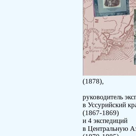
(1878),
руководитель эк
в Уссурийский к
(1867-1869)
и 4 экспедиций
в Центральную 