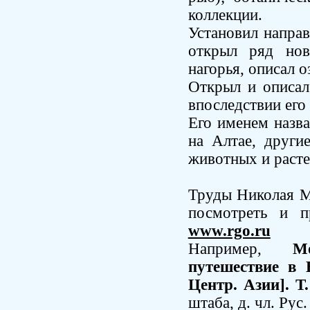
коллекции.
Установил напра
открыл ряд нов
нагорья, описал 
Открыл и описал
впоследствии его
Его именем назва
на Алтае, други
животных и раст
Труды Николая М
посмотреть и п
www.rgo.ru
Например,
М
путешествие в 
Центр. Азии]. Т.
штаба, д. чл. Рус. 