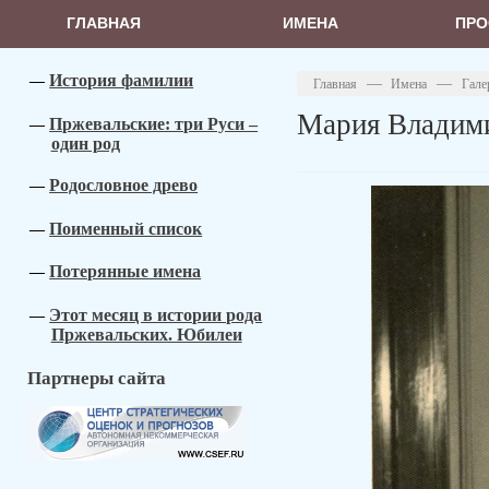
ГЛАВНАЯ
ИМЕНА
ПРО
История фамилии
—
—
Главная
Имена
Гале
Мария Владим
Пржевальские: три Руси –
один род
Родословное древо
Поименный список
Потерянные имена
Этот месяц в истории рода
Пржевальских. Юбилеи
Партнеры сайта